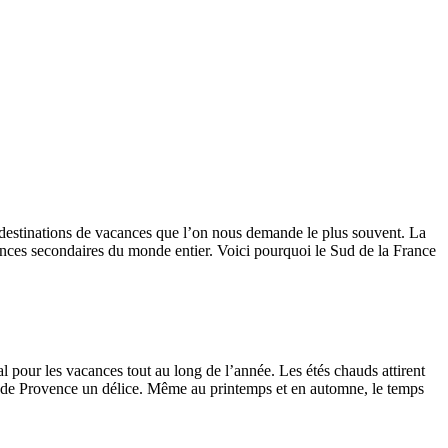
es destinations de vacances que l’on nous demande le plus souvent. La
dences secondaires du monde entier. Voici pourquoi le Sud de la France
al pour les vacances tout au long de l’année. Les étés chauds attirent
les de Provence un délice. Même au printemps et en automne, le temps