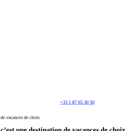
+33 1 87 65 30 50
n de vacances de choix
’est une destination de vacances de choix