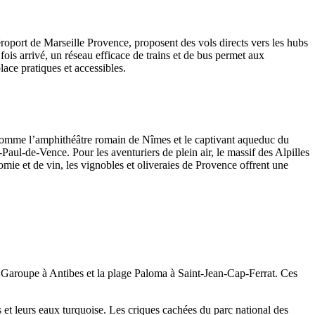
éroport de Marseille Provence, proposent des vols directs vers les hubs
ois arrivé, un réseau efficace de trains et de bus permet aux
ace pratiques et accessibles.
s comme l’amphithéâtre romain de Nîmes et le captivant aqueduc du
ul-de-Vence. Pour les aventuriers de plein air, le massif des Alpilles
ie et de vin, les vignobles et oliveraies de Provence offrent une
Garoupe à Antibes et la plage Paloma à Saint-Jean-Cap-Ferrat. Ces
 et leurs eaux turquoise. Les criques cachées du parc national des