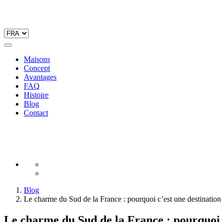
Maisons
Concept
Avantages
FAQ
Histoire
Blog
Contact
Blog
Le charme du Sud de la France : pourquoi c’est une destinatio
Le charme du Sud de la France : pourquoi c