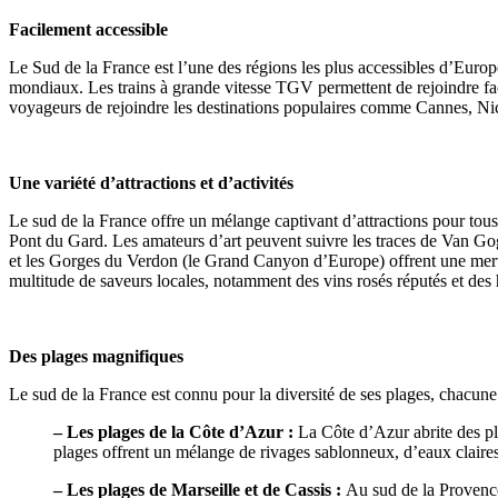
Facilement accessible
Le Sud de la France est l’une des régions les plus accessibles d’Europ
mondiaux. Les trains à grande vitesse TGV permettent de rejoindre faci
voyageurs de rejoindre les destinations populaires comme Cannes, Nice
Une variété d’attractions et d’activités
Le sud de la France offre un mélange captivant d’attractions pour tou
Pont du Gard. Les amateurs d’art peuvent suivre les traces de Van Gog
et les Gorges du Verdon (le Grand Canyon d’Europe) offrent une mervei
multitude de saveurs locales, notamment des vins rosés réputés et des 
Des plages magnifiques
Le sud de la France est connu pour la diversité de ses plages, chacune 
– Les plages de la Côte d’Azur :
La Côte d’Azur abrite des p
plages offrent un mélange de rivages sablonneux, d’eaux claire
– Les plages de Marseille et de Cassis :
Au sud de la Provence,