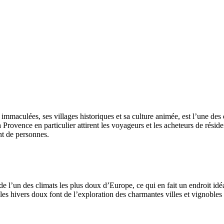
 immaculées, ses villages historiques et sa culture animée, est l’une d
Provence en particulier attirent les voyageurs et les acheteurs de rési
nt de personnes.
de l’un des climats les plus doux d’Europe, ce qui en fait un endroit idé
e les hivers doux font de l’exploration des charmantes villes et vignob