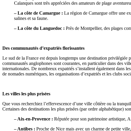
Calanques sont très appréciées des amateurs de plage aventureux
– La côte de Camargue :
La région de Camargue offre une exp
salines et sa faune.
– La côte du Languedoc :
Près de Montpellier, des plages co
Des communautés d’expatriés florissantes
Le sud de la France est depuis longtemps une destination privilégiée p
communautés anglophones sont courantes, en particulier dans des vill
internationales. De nombreux expatriés s’installent également dans les 
de nomades numériques, les organisations d’expatriés et les clubs socia
Les villes les plus prisées
Que vous recherchiez l’effervescence d’une ville côtière ou la tranqui
Certaines des destinations les plus prisées (par ordre alphabétique) son
– Aix-en-Provence :
Réputée pour son patrimoine artistique, Ai
– Antibes :
Proche de Nice mais avec un charme de petite ville, An