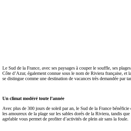
Le Sud de la France, avec ses paysages à couper le souffle, ses plages
Côte d’Azur, également connue sous le nom de Riviera française, et la 
se distingue comme une destination de vacances très demandée par ta
Un climat modéré toute l’année
Avec plus de 300 jours de soleil par an, le Sud de la France bénéficie 
les amoureux de la plage sur les sables dorés de la Riviera, tandis qu
agréable vous permet de profiter d’activités de plein air sans la foule.