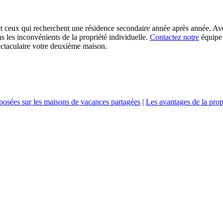
rs et ceux qui recherchent une résidence secondaire année après année. A
 les inconvénients de la propriété individuelle.
Contactez notre
équipe
pectaculaire votre deuxième maison.
osées sur les maisons de vacances partagées
|
Les avantages de la prop