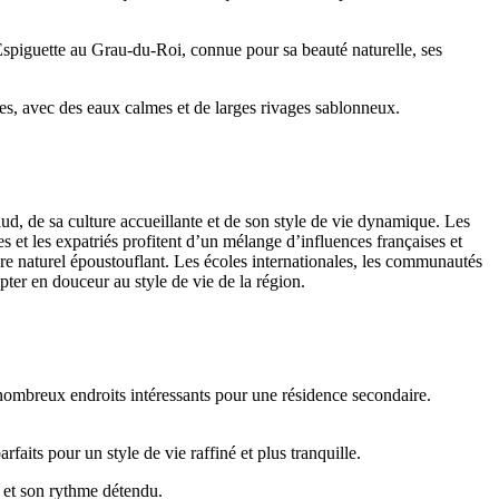
spiguette au Grau-du-Roi, connue pour sa beauté naturelle, ses
s, avec des eaux calmes et de larges rivages sablonneux.
ud, de sa culture accueillante et de son style de vie dynamique. Les
t les expatriés profitent d’un mélange d’influences françaises et
adre naturel époustouflant. Les écoles internationales, les communautés
pter en douceur au style de vie de la région.
 nombreux endroits intéressants pour une résidence secondaire.
aits pour un style de vie raffiné et plus tranquille.
ue et son rythme détendu.