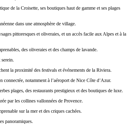
tique de la Croisette, ses boutiques haut de gamme et ses plages
ranéenne dans une atmosphère de village.
ges pittoresques et oliveraies, et un accès facile aux Alpes et à la
mprenables, des oliveraies et des champs de lavande.
 serein.
ent la proximité des festivals et événements de la Riviera.
 bien connectée, notamment à l’aéroport de Nice Côte d’Azur.
rbes plages, des restaurants prestigieux et des boutiques de luxe.
ée par les collines vallonnées de Provence.
mprenable sur la mer et des criques cachées.
vues panoramiques.