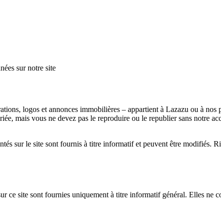
nées sur notre site
rations, logos et annonces immobilières – appartient à Lazazu ou à nos p
riée, mais vous ne devez pas le reproduire ou le republier sans notre ac
entés sur le site sont fournis à titre informatif et peuvent être modifiés.
 ce site sont fournies uniquement à titre informatif général. Elles ne con