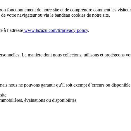
 bon fonctionnement de notre site et de comprendre comment les visiteurs 
de votre navigateur ou via le bandeau cookies de notre site.
té à l’adresse
www.lazazu.com/fr/privacy-policy
.
onnelles. La manière dont nous collectons, utilisons et protégeons vos i
 mais nous ne pouvons garantir qu’il soit exempt d’erreurs ou disponibl
site
mmobilières, évaluations ou disponibilités