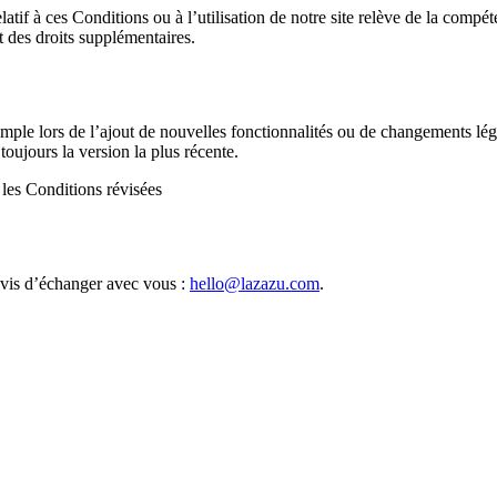
elatif à ces Conditions ou à l’utilisation de notre site relève de la compé
 des droits supplémentaires.
ple lors de l’ajout de nouvelles fonctionnalités ou de changements légi
toujours la version la plus récente.
 les Conditions révisées
avis d’échanger avec vous :
hello@lazazu.com
.