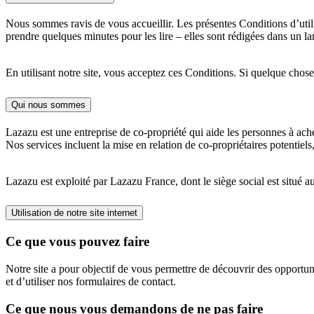
Nous sommes ravis de vous accueillir. Les présentes Conditions d’utilisa
prendre quelques minutes pour les lire – elles sont rédigées dans un lan
En utilisant notre site, vous acceptez ces Conditions. Si quelque chose 
Qui nous sommes
Lazazu est une entreprise de co-propriété qui aide les personnes à ache
Nos services incluent la mise en relation de co-propriétaires potentiels,
Lazazu est exploité par Lazazu France, dont le siège social est situé 
Utilisation de notre site internet
Ce que vous pouvez faire
Notre site a pour objectif de vous permettre de découvrir des opportuni
et d’utiliser nos formulaires de contact.
Ce que nous vous demandons de ne pas faire