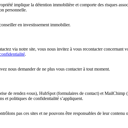
opriété implique la détention immobilière et comporte des risques assoc
ion personnelle.
conseiller en investissement immobilier.
actez via notre site, vous nous invitez à vous recontacter concernant 
confidentialité
.
ouvez nous demander de ne plus vous contacter à tout moment.
 (prise de rendez-vous), HubSpot (formulaires de contact) et MailChimp (i
ns et politiques de confidentialité s’appliquent.
rôlons pas ces sites et ne pouvons être responsables de leur contenu o