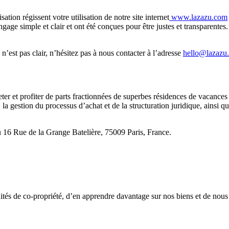
tion régissent votre utilisation de notre site internet
www.lazazu.com
gage simple et clair et ont été conçues pour être justes et transparentes.
n’est pas clair, n’hésitez pas à nous contacter à l’adresse
hello@lazazu
ter et profiter de parts fractionnées de superbes résidences de vacances 
 la gestion du processus d’achat et de la structuration juridique, ainsi qu
au 16 Rue de la Grange Batelière, 75009 Paris, France.
tés de co-propriété, d’en apprendre davantage sur nos biens et de nous c