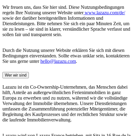
Wir freuen uns, dass Sie hier sind. Diese Nutzungsbedingungen
regeln Ihre Nutzung unserer Website unter
www.lazazu.com/de/
sowie der darüber bereitgestellten Informationen und
Dienstleistungen. Bitte nehmen Sie sich ein paar Minuten Zeit, um
sie zu lesen – sie sind in klarer, verständlicher Sprache verfasst und
sollen fair und transparent sein.
Durch die Nutzung unserer Website erklären Sie sich mit diesen
Bedingungen einverstanden. Sollte etwas unklar sein, kontaktieren
Sie uns gerne unter
hello@lazazu.com
.
Wer wir sind
Lazazu ist ein Co-Ownership-Unternehmen, das Menschen dabei
hilft, Anteile an außergewöhnlichen Ferienimmobilien in ganz
Europa zu erwerben und zu nutzen, während wir die vollständige
Verwaltung der Immobilie übernehmen. Unsere Dienstleistungen
umfassen die Zusammenführung potenzieller Miteigentümer, die
Begleitung des Kaufprozesses und der rechtlichen Struktur sowie
die laufende Immobilienverwaltung.
Lazazu wird von Lazazu France betrieben, mit Sitz in 16 Rue de la