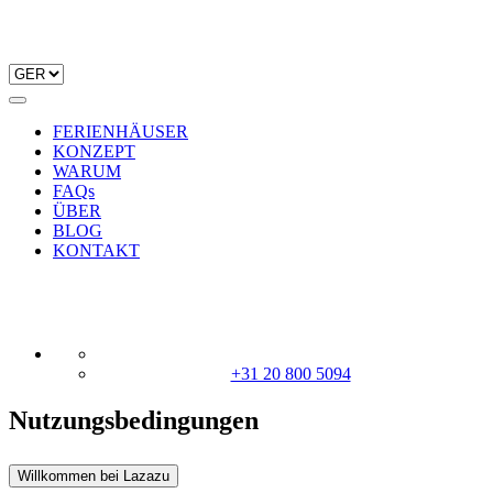
FERIENHÄUSER
KONZEPT
WARUM
FAQs
ÜBER
BLOG
KONTAKT
+31 20 800 5094
Nutzungsbedingungen
Willkommen bei Lazazu