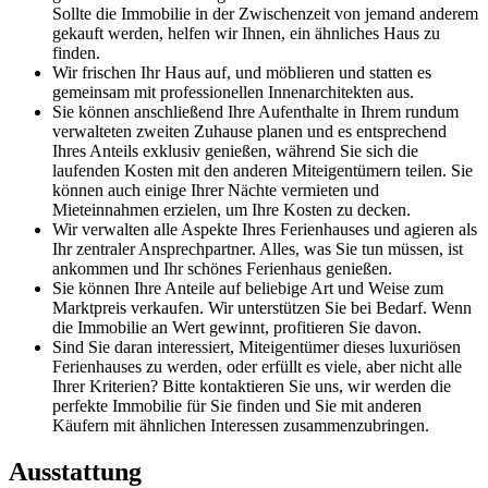
Sollte die Immobilie in der Zwischenzeit von jemand anderem
gekauft werden, helfen wir Ihnen, ein ähnliches Haus zu
finden.
Wir frischen Ihr Haus auf, und möblieren und statten es
gemeinsam mit professionellen Innenarchitekten aus.
Sie können anschließend Ihre Aufenthalte in Ihrem rundum
verwalteten zweiten Zuhause planen und es entsprechend
Ihres Anteils exklusiv genießen, während Sie sich die
laufenden Kosten mit den anderen Miteigentümern teilen. Sie
können auch einige Ihrer Nächte vermieten und
Mieteinnahmen erzielen, um Ihre Kosten zu decken.
Wir verwalten alle Aspekte Ihres Ferienhauses und agieren als
Ihr zentraler Ansprechpartner. Alles, was Sie tun müssen, ist
ankommen und Ihr schönes Ferienhaus genießen.
Sie können Ihre Anteile auf beliebige Art und Weise zum
Marktpreis verkaufen. Wir unterstützen Sie bei Bedarf. Wenn
die Immobilie an Wert gewinnt, profitieren Sie davon.
Sind Sie daran interessiert, Miteigentümer dieses luxuriösen
Ferienhauses zu werden, oder erfüllt es viele, aber nicht alle
Ihrer Kriterien? Bitte kontaktieren Sie uns, wir werden die
perfekte Immobilie für Sie finden und Sie mit anderen
Käufern mit ähnlichen Interessen zusammenzubringen.
Ausstattung