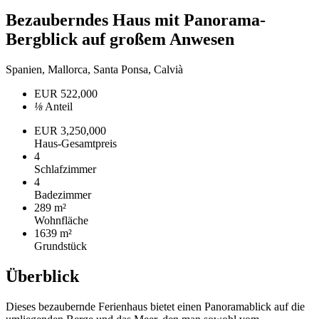
Bezauberndes Haus mit Panorama-
Bergblick auf großem Anwesen
Spanien, Mallorca, Santa Ponsa, Calvià
EUR 522,000
⅛
Anteil
EUR 3,250,000
Haus-Gesamtpreis
4
Schlafzimmer
4
Badezimmer
289 m²
Wohnfläche
1639 m²
Grundstück
Überblick
Dieses bezaubernde Ferienhaus bietet einen Panoramablick auf die