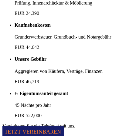
Prüfung, Innenarchitektur & Möblierung
EUR 24,390
Kaufnebenkosten
Grunderwerbsteuer, Grundbuch- und Notargebühr
EUR 44,642
Unsere Gebühr
Aggregieren von Käufern, Verträge, Finanzen
EUR 46,719
⅛ Eigentumsanteil gesamt
45 Nächte pro Jahr
EUR 522,000
Vereinbaren Sie ein Telefonat mit uns.
JETZT VEREINBAREN