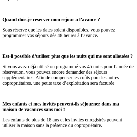
Quand dois-je réserver mon séjour à l’avance ?
Sous réserve que les dates soient disponibles, vous pouvez
programmer vos séjours dès 48 heures à l’avance.
Est-il possible d’utiliser plus que les nuits qui me sont allouées ?
Si vous avez déjà utilisé ou programmé vos 45 nuits pour l’année de
réservation, vous pouvez encore demander des séjours
supplémentaires. Afin de compenser les coûts pour les autres
copropriétaires, une petite taxe d’exploitation sera facturée.
Mes enfants et mes invités peuvent-ils séjourner dans ma
maison de vacances sans moi ?
Les enfants de plus de 18 ans et les invités enregistrés peuvent
utiliser la maison sans la présence du copropriétaire.