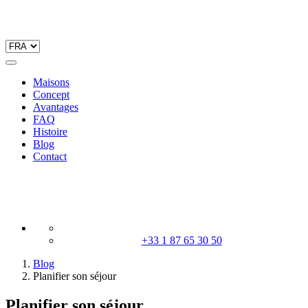
Maisons
Concept
Avantages
FAQ
Histoire
Blog
Contact
+33 1 87 65 30 50
Blog
Planifier son séjour
Planifier son séjour