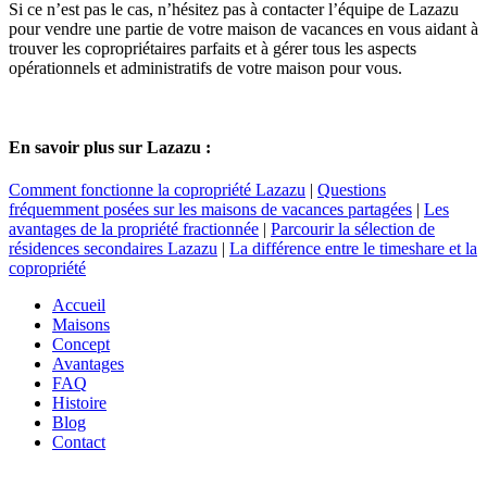
Si ce n’est pas le cas, n’hésitez pas à contacter l’équipe de Lazazu
pour vendre une partie de votre maison de vacances en vous aidant à
trouver les copropriétaires parfaits et à gérer tous les aspects
opérationnels et administratifs de votre maison pour vous.
En savoir plus sur Lazazu :
Comment fonctionne la copropriété Lazazu
|
Questions
fréquemment posées sur les maisons de vacances partagées
|
Les
avantages de la propriété fractionnée
|
Parcourir la sélection de
résidences secondaires Lazazu
|
La différence entre le timeshare et la
copropriété
Accueil
Maisons
Concept
Avantages
FAQ
Histoire
Blog
Contact