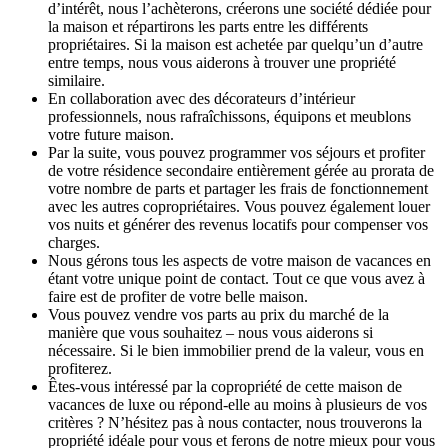
d’intérêt, nous l’achèterons, créerons une société dédiée pour
la maison et répartirons les parts entre les différents
propriétaires. Si la maison est achetée par quelqu’un d’autre
entre temps, nous vous aiderons à trouver une propriété
similaire.
En collaboration avec des décorateurs d’intérieur
professionnels, nous rafraîchissons, équipons et meublons
votre future maison.
Par la suite, vous pouvez programmer vos séjours et profiter
de votre résidence secondaire entièrement gérée au prorata de
votre nombre de parts et partager les frais de fonctionnement
avec les autres copropriétaires. Vous pouvez également louer
vos nuits et générer des revenus locatifs pour compenser vos
charges.
Nous gérons tous les aspects de votre maison de vacances en
étant votre unique point de contact. Tout ce que vous avez à
faire est de profiter de votre belle maison.
Vous pouvez vendre vos parts au prix du marché de la
manière que vous souhaitez – nous vous aiderons si
nécessaire. Si le bien immobilier prend de la valeur, vous en
profiterez.
Êtes-vous intéressé par la copropriété de cette maison de
vacances de luxe ou répond-elle au moins à plusieurs de vos
critères ? N’hésitez pas à nous contacter, nous trouverons la
propriété idéale pour vous et ferons de notre mieux pour vous