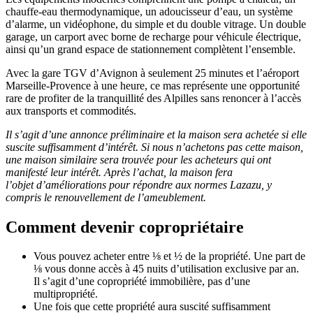
chauffe-eau thermodynamique, un adoucisseur d’eau, un système
d’alarme, un vidéophone, du simple et du double vitrage. Un double
garage, un carport avec borne de recharge pour véhicule électrique,
ainsi qu’un grand espace de stationnement complètent l’ensemble.
Avec la gare TGV d’Avignon à seulement 25 minutes et l’aéroport
Marseille-Provence à une heure, ce mas représente une opportunité
rare de profiter de la tranquillité des Alpilles sans renoncer à l’accès
aux transports et commodités.
Il s’agit d’une annonce préliminaire et la maison sera achetée si elle
suscite suffisamment d’intérêt. Si nous n’achetons pas cette maison,
une maison similaire sera trouvée pour les acheteurs qui ont
manifesté leur intérêt. Après l’achat, la maison fera
l’objet d’améliorations pour répondre aux normes Lazazu, y
compris le renouvellement de l’ameublement.
Comment devenir copropriétaire
Vous pouvez acheter entre ⅛ et ½ de la propriété. Une part de
⅛ vous donne accès à 45 nuits d’utilisation exclusive par an.
Il s’agit d’une copropriété immobilière, pas d’une
multipropriété.
Une fois que cette propriété aura suscité suffisamment