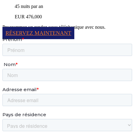
45 nuits par an
EUR 476,000
Programmez un rendez-vous téléphonique avec nous.
RÉSERVEZ MAINTENANT