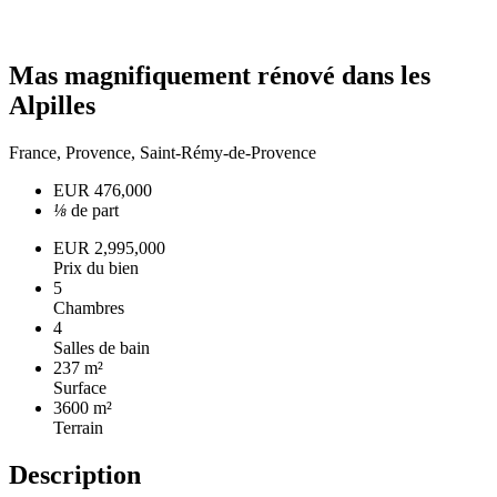
Mas magnifiquement rénové dans les
Alpilles
France, Provence, Saint-Rémy-de-Provence
EUR 476,000
⅛
de part
EUR 2,995,000
Prix du bien
5
Chambres
4
Salles de bain
237 m²
Surface
3600 m²
Terrain
Description