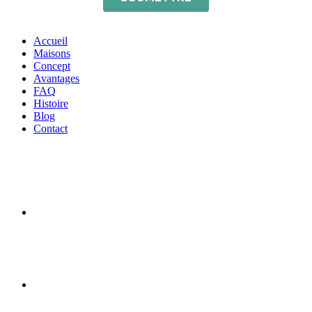
Accueil
Maisons
Concept
Avantages
FAQ
Histoire
Blog
Contact