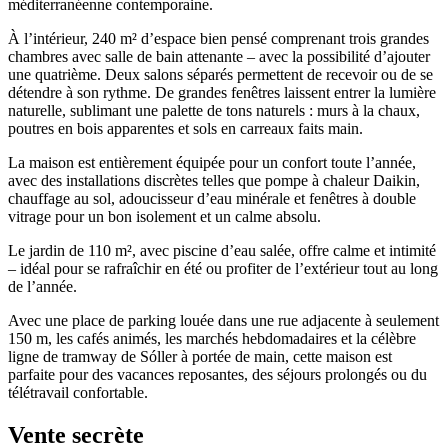
méditerranéenne contemporaine.
À l’intérieur, 240 m² d’espace bien pensé comprenant trois grandes
chambres avec salle de bain attenante – avec la possibilité d’ajouter
une quatrième. Deux salons séparés permettent de recevoir ou de se
détendre à son rythme. De grandes fenêtres laissent entrer la lumière
naturelle, sublimant une palette de tons naturels : murs à la chaux,
poutres en bois apparentes et sols en carreaux faits main.
La maison est entièrement équipée pour un confort toute l’année,
avec des installations discrètes telles que pompe à chaleur Daikin,
chauffage au sol, adoucisseur d’eau minérale et fenêtres à double
vitrage pour un bon isolement et un calme absolu.
Le jardin de 110 m², avec piscine d’eau salée, offre calme et intimité
– idéal pour se rafraîchir en été ou profiter de l’extérieur tout au long
de l’année.
Avec une place de parking louée dans une rue adjacente à seulement
150 m, les cafés animés, les marchés hebdomadaires et la célèbre
ligne de tramway de Sóller à portée de main, cette maison est
parfaite pour des vacances reposantes, des séjours prolongés ou du
télétravail confortable.
Vente secrète