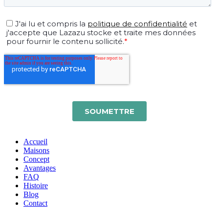
Accueil
Maisons
Concept
Avantages
FAQ
Histoire
Blog
Contact