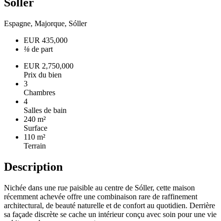
Sóller
Espagne, Majorque, Sóller
EUR 435,000
⅛
de part
EUR 2,750,000
Prix du bien
3
Chambres
4
Salles de bain
240 m²
Surface
110 m²
Terrain
Description
Nichée dans une rue paisible au centre de Sóller, cette maison
récemment achevée offre une combinaison rare de raffinement
architectural, de beauté naturelle et de confort au quotidien. Derrière
sa façade discrète se cache un intérieur conçu avec soin pour une vie