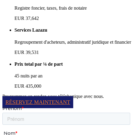
Registre foncier, taxes, frais de notaire
EUR 37,642
Services Lazazu
Regroupement d'acheteurs, administratif juridique et financier
EUR 39,531
Prix total par ⅛ de part
45 nuits par an
EUR 435,000
Programmez un rendez-vous téléphonique avec nous.
RÉSERVEZ MAINTENANT