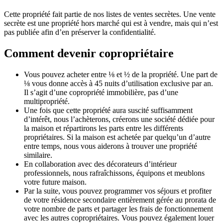
Cette propriété fait partie de nos listes de ventes secrètes. Une vente
secrète est une propriété hors marché qui est à vendre, mais qui n’est
pas publiée afin d’en préserver la confidentialité.
Comment devenir copropriétaire
Vous pouvez acheter entre ⅛ et ½ de la propriété. Une part de
⅛ vous donne accès à 45 nuits d’utilisation exclusive par an.
Il s’agit d’une copropriété immobilière, pas d’une
multipropriété.
Une fois que cette propriété aura suscité suffisamment
d’intérêt, nous l’achèterons, créerons une société dédiée pour
la maison et répartirons les parts entre les différents
propriétaires. Si la maison est achetée par quelqu’un d’autre
entre temps, nous vous aiderons à trouver une propriété
similaire.
En collaboration avec des décorateurs d’intérieur
professionnels, nous rafraîchissons, équipons et meublons
votre future maison.
Par la suite, vous pouvez programmer vos séjours et profiter
de votre résidence secondaire entièrement gérée au prorata de
votre nombre de parts et partager les frais de fonctionnement
avec les autres copropriétaires. Vous pouvez également louer